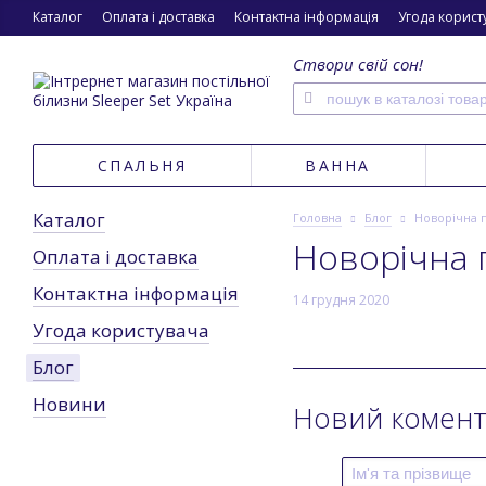
Каталог
Оплата і доставка
Контактна інформація
Угода корист
Створи свій сон!
СПАЛЬНЯ
ВАННА
Каталог
Головна
Блог
Новорічна п
Новорічна 
Оплата і доставка
Контактна інформація
14 грудня 2020
Угода користувача
Блог
Новини
Новий комен