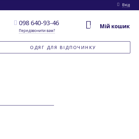
Вхід
098 640-93-46
Мій кошик
0
Передзвонити вам?
ОДЯГ ДЛЯ ВІДПОЧИНКУ