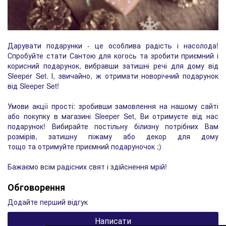
Дарувати подарунки - це особлива радість і насолода!
Спробуйте стати Сантою для когось та зробити приємний і
корисний подарунок, вибравши затишні речі для дому від
Sleeper Set. І, звичайно, ж отримати новорічний подарунок
від Sleeper Set!
Умови акції прості: зробивши замовлення на нашому сайті
або покупку в магазині Sleeper Set, Ви отримуєте від нас
подарунок! Вибирайте постільну білизну потрібних Вам
розмірів, затишну піжаму або декор для дому
тощо та отримуйте приємний подаруночок ;)
Бажаємо всім радісних свят і здійснення мрій!
Обговорення
Додайте перший відгук
Написати