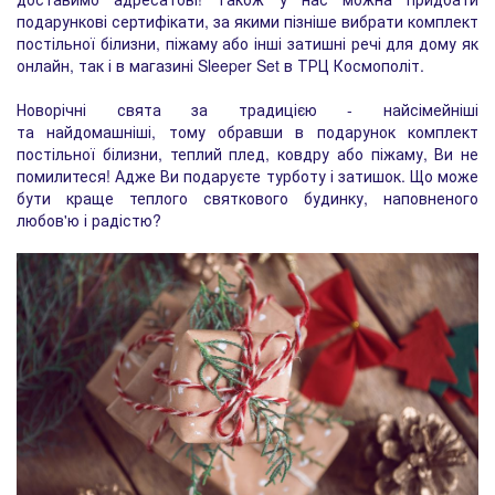
подарункові сертифікати, за якими пізніше вибрати комплект
постільної білизни, піжаму або інші затишні речі для дому як
онлайн, так і в магазині Sleeper Set в ТРЦ Космополіт.
Новорічні свята за традицією - найсімейніші
та найдомашніші, тому обравши в подарунок комплект
постільної білизни, теплий плед, ковдру або піжаму, Ви не
помилитеся! Адже Ви подаруєте турботу і затишок. Що може
бути краще теплого святкового будинку, наповненого
любов'ю і радістю?