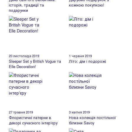
історія, традиції та
кожною покупкою!
подарунки
20 листопада 2019
1 червня 2019
Sleeper Set у British Vogue та
Літо: дім і подорожі
Elle Decoration!
27 травня 2019
3 квітня 2019
Флористичні патерни в
Нова колекція постільної
декорі сучасного інтер'єру
білизни Savoy