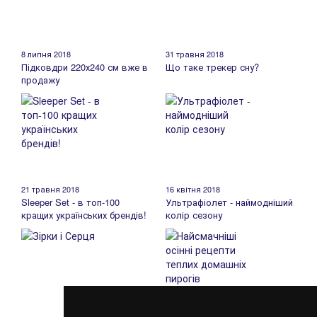
8 липня 2018
31 травня 2018
Підковдри 220х240 см вже в
Що таке трекер сну?
продажу
21 травня 2018
16 квітня 2018
Sleeper Set - в топ-100
Ультрафіолет - наймодніший
кращих українських брендів!
колір сезону