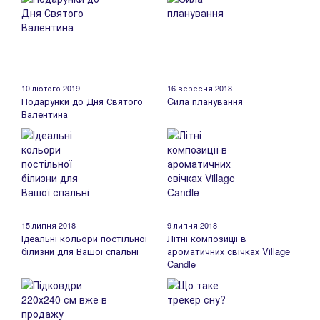
10 лютого 2019
16 вересня 2018
Подарунки до Дня Святого
Cила планування
Валентина
15 липня 2018
9 липня 2018
Ідеальні кольори постільної
Літні композиції в
білизни для Вашої спальні
ароматичних свічках Village
Candle