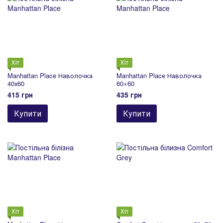
Хіт
Хіт
Manhattan Place Наволочка
Manhattan Place Наволочка
40х60
60×60
415 грн
435 грн
Купити
Купити
Хіт
Хіт