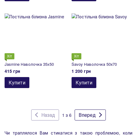
Хіт
Хіт
Jasmine Наволочка 35x50
Savoy Наволочка 50х70
415 грн
1 200 грн
Купити
Купити
Назад
Вперед
1 з 6
Чи траплялося Вам стикатися з такою проблемою, коли