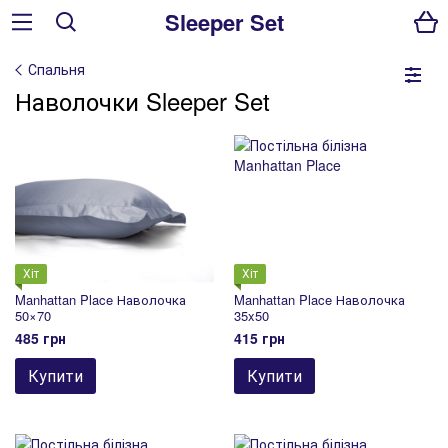
Sleeper Set
Спальня
Наволочки Sleeper Set
Хіт
Хіт
Manhattan Place Наволочка
Manhattan Place Наволочка
50×70
35x50
485 грн
415 грн
Купити
Купити