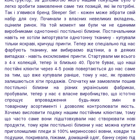
легко зробити замовлення саме тих позицій, які їм потрібні.
Так і з'явився бренд Sleeper Set - кожен може зібрати свій
набір для сну. Починали з власних невеликих вкладень,
оцінили ринок. На той момент ми були чи не єдиними
виробниками однотонної постільної білизни. Постачальники
навіть не хотіли імпортувати однотонну тканину - купували
тільки яскраві, кричущі принти. Тепер же спеціально під нас
фарбують тканину, ми вибираємо відтінки, а в деяких
випадках - навіть ексклюзивні принти. Стартували ми всього
з 4-х колекцій, тепер їх близько 40. Проте буває, що наші
постійні клієнти через 4-5 років повертаються до нас саме
за тим, що вже купували раніше, тому у нас, як правило
залишаються хіти продажів. Спочатку ми замовляли пошив
постільної білизни на різних українських фабриках,
пробували, тепер у нас є власне виробництво, що істотно
спрощує впровадження будь-яких змін в
товарному асортименті і дозволяє контролювати якість.
Хочемо висловити подяку нашим постійним клієнтам, тому
що часто саме вони підштовхували нас створювати нові
продукти, тому крім постільної білизни у нас можна купити
приголомшливі пледи зі 100% мериносової вовни, ковдри та
подушки, покривала, піжами, домашній одяг, банну серію під