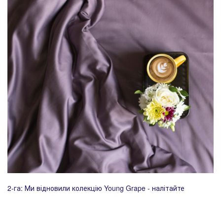
2-га: Ми відновили колекцію Young Grape - налітайте