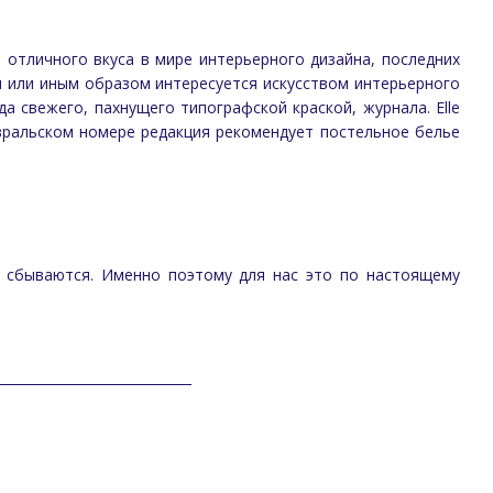
я отличного вкуса в мире интерьерного дизайна, последних
м или иным образом интересуется искусством интерьерного
а свежего, пахнущего типографской краской, журнала. Elle
евральском номере редакция рекомендует постельное белье
о, сбываются. Именно поэтому для нас это по настоящему