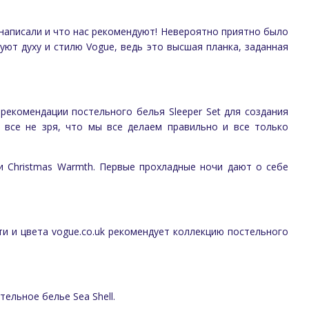
с написали и что нас рекомендуют! Невероятно приятно было
вуют духу и стилю Vogue, ведь это высшая планка, заданная
рекомендации постельного белья Sleeper Set для создания
 все не зря, что мы все делаем правильно и все только
и Christmas Warmth. Первые прохладные ночи дают о себе
и и цвета vogue.co.uk рекомендует коллекцию постельного
ельное белье Sea Shell.