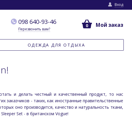
Вход
098 640-93-46
Мой заказ
0
Перезвонить вам?
ОДЕЖДА ДЛЯ ОТДЫХА
on!
аботать и делать честный и качественный продукт, то нас
их заказчиков - таких, как иностранные правительственные
которых оно производится, качество и натуральность ткани,
 Sleeper Set - в британском Vogue!