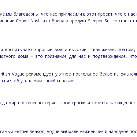
же мы благодарны, что нас пригласили в этот проект, что о на
мпании Conde Nast, что бренд и продукт Sleeper Set соответст
я воспитывает хороший вкус и высокий стиль жизни, поэтому 
уютного дома – это признание для нас и подтверждение, что
ritish Vogue рекомендует уютное постельное белье из фланел
аться об утеплении своей спальни.
гда мир постепенно теряет свои краски и хочется насыщенност
самый Festive Season, Vogue выбрали нежнейшее и нарядное пост