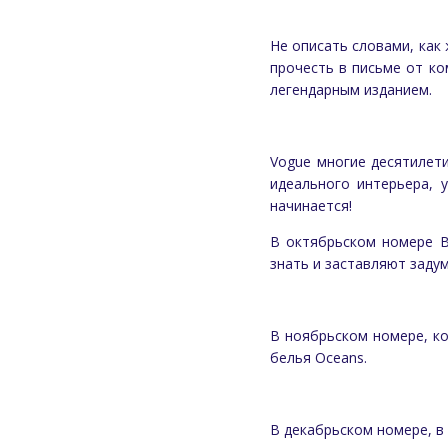
Не описать словами, как 
прочесть в письме от ко
легендарным изданием.
Vogue многие десятилети
идеального интерьера, 
начинается!
В октябрьском номере B
знать и заставляют задум
В ноябрьском номере, ко
белья Oceans.
В декабрьском номере, в 