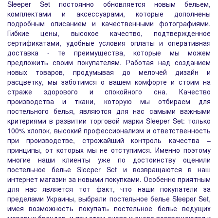
Sleeper Set постоянно обновляется новым бельем,
комплектами и аксессуарами, которые дополнены
подробным описанием и качественными фотографиями.
Гибкие цены, высокое качество, подтвержденное
сертификатами, удобные условия оплаты и оперативная
доставка - те преимущества, которые мы можем
предложить своим покупателям. Работая над созданием
новых товаров, продумывая до мелочей дизайн и
расцветку, мы заботимся о вашем комфорте и стоим на
страже здорового и спокойного сна. Качество
производства и ткани, которую мы отбираем для
постельного белья, являются для нас самыми важными
критериями в развитии торговой марки Sleeper Set: только
100% хлопок, высокий профессионализм и ответственность
при производстве, строжайший контроль качества –
принципы, от которых мы не отступимся. Именно поэтому
многие наши клиенты уже по достоинству оценили
постельное белье Sleeper Set и возвращаются в наш
интернет магазин за новыми покупками. Особенно приятным
для нас является тот факт, что наши покупатели за
пределами Украины, выбрали постельное белье Sleeper Set,
имея возможность покупать постельное белье ведущих