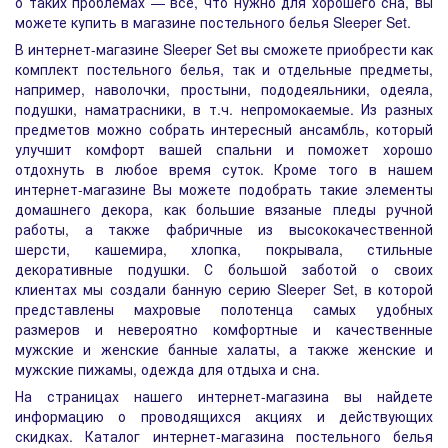
о таких проблемах — все, что нужно для хорошего сна, вы
можете купить в магазине постельного белья Sleeper Set.
В интернет-магазине Sleeper Set вы сможете приобрести как
комплект постельного белья, так и отдельные предметы,
например, наволочки, простыни, пододеяльники, одеяла,
подушки, наматрасники, в т.ч. непромокаемые. Из разных
предметов можно собрать интересный ансамбль, который
улучшит комфорт вашей спальни и поможет хорошо
отдохнуть в любое время суток. Кроме того в нашем
интернет-магазине Вы можете подобрать такие элементы
домашнего декора, как большие вязаные пледы ручной
работы, а также фабричные из высококачественной
шерсти, кашемира, хлопка, покрывала, стильные
декоративные подушки. С большой заботой о своих
клиентах мы создали банную серию Sleeper Set, в которой
представлены махровые полотенца самых удобных
размеров и невероятно комфортные и качественные
мужские и женские банные халаты, а также женские и
мужские пижамы, одежда для отдыха и сна.
На страницах нашего интернет-магазина вы найдете
информацию о проводящихся акциях и действующих
скидках. Каталог интернет-магазина постельного белья