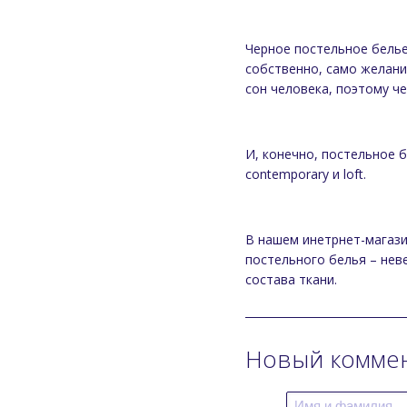
Черное постельное белье
собственно, само желани
сон человека, поэтому ч
И, конечно, постельное 
contemporary и loft.
В нашем инетрнет-магази
постельного белья – нев
состава ткани.
Новый комме