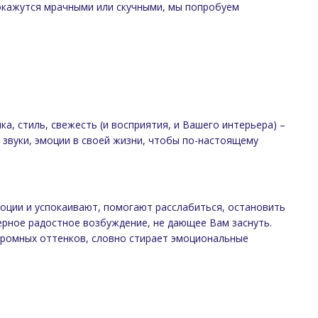
покажутся мрачными или скучными, мы попробуем
а, стиль, свежесть (и восприятия, и Вашего интерьера) –
 звуки, эмоции в своей жизни, чтобы по-настоящему
оции и успокаивают, помогают расслабиться, остановить
ерное радостное возбуждение, не дающее Вам заснуть.
хромных оттенков, словно стирает эмоциональные