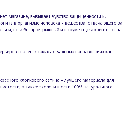
рнет-магазине, вызывает чувство защищенности и,
онина в организме человека – вещества, отвечающего за
альни, но и беспроигрышный инструмент для крепкого сна.
рьеров спален в таких актуальных направлениях как
красного хлопкового сатина – лучшего материала для
овистости, а также экологичности 100% натурального