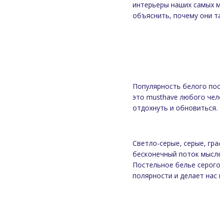
интерьеры наших самых м
объяснить, почему они т
Популярность белого пост
это musthave любого чел
отдохнуть и обновиться.
Светло-серые, серые, гр
бесконечный поток мысле
Постельное белье серого
полярности и делает нас