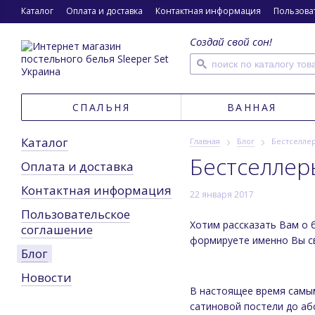
Каталог
Оплата и доставка
Контактная информация
Пользовател
Создай свой сон!
СПАЛЬНЯ
ВАННАЯ
Каталог
Главная
Блог
Бестселлер
Бестселлер
Оплата и доставка
Контактная информация
22 января 2017
Пользовательское
Хотим рассказать Вам о 
соглашение
формируете именно Вы с
Блог
Новости
В настоящее время самы
сатиновой постели до аб