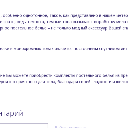
, особенно однотонное, такое, как представлено в нашем инте
е спать, ведь темнота, темные тона вызывают выработку мелат
ерное постельное белье – не только модный аксессуар Вашей сп
белье в монохромных тонах является постоянным спутником инте
не Вы можете приобрести комплекты постельного белья из пре
ероятно приятного для тела, благодаря своей гладкости и шелк
нтарий
Войти с помощью