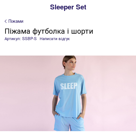
Sleeper Set
Піжами
Піжама футболка і шорти
Артикул: SSBP-S
Написати відгук