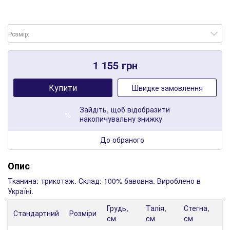
Розмір:
1 155
грн
Купити
Швидке замовлення
Зайдіть
, щоб відобразити
%
накопичувальну знижку
До обраного
Опис
Тканина: трикотаж. Склад: 100% бавовна. Вироблено в
Україні.
Грудь,
Талія,
Стегна,
Стандартний
Розміри
см
см
см