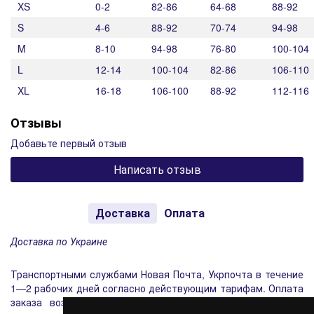
XS
0-2
82-86
64-68
88-92
S
4-6
88-92
70-74
94-98
M
8-10
94-98
76-80
100-104
L
12-14
100-104
82-86
106-110
XL
16-18
106-100
88-92
112-116
Отзывы
Добавьте первый отзыв
Написать отзыв
Доставка
Оплата
Доставка по Украине
Транспортными службами Новая Почта, Укрпочта в течение
1—2 рабочих дней согласно действующим тарифам. Оплата
заказа возможна наличными при получении заказа или