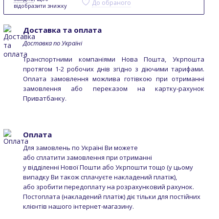
До обраного
відобразити знижку
Доставка та оплата
Доставка по Україні
Транспортними компаніями Нова Пошта, Укрпошта
протягом 1-2 робочих днів згідно з діючими тарифами.
Оплата замовлення можлива готівкою при отриманні
замовлення або переказом на картку-рахунок
Приватбанку.
Оплата
Для замовлень по Україні Ви можете
або сплатити замовлення при отриманні
у відділенні Нової Пошти або Укрпошти тощо (у цьому
випадку Ви також сплачуєте накладений платіж),
або зробити передоплату на розрахунковий рахунок.
Постоплата (накладений платіж) діє тільки для постійних
клієнтів нашого інтернет-магазину.