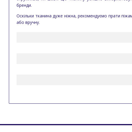
бренди.
Оскільки тканина дуже ніжна, рекомендуємо прати піжам
або вручну.