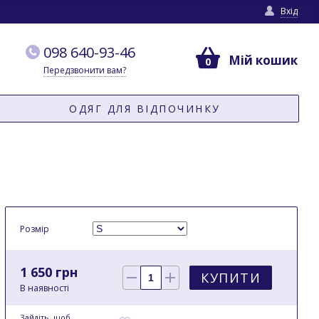
Вхід
098 640-93-46
Мій кошик
0
Передзвонити вам?
ОДЯГ ДЛЯ ВІДПОЧИНКУ
Розмір
1 650 грн
КУПИТИ
В наявності
Зайдіть
, щоб