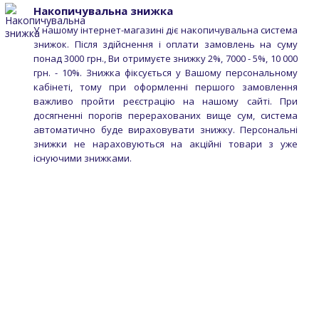
Накопичувальна знижка
У нашому інтернет-магазині діє накопичувальна система
знижок. Після здійснення і оплати замовлень на суму
понад 3000 грн., Ви отримуєте знижку 2%, 7000 - 5%, 10 000
грн. - 10%. Знижка фіксується у Вашому персональному
кабінеті, тому при оформленні першого замовлення
важливо пройти реєстрацію на нашому сайті. При
досягненні порогів перерахованих вище сум, система
автоматично буде вираховувати знижку. Персональні
знижки не нараховуються на акційні товари з уже
існуючими знижками.