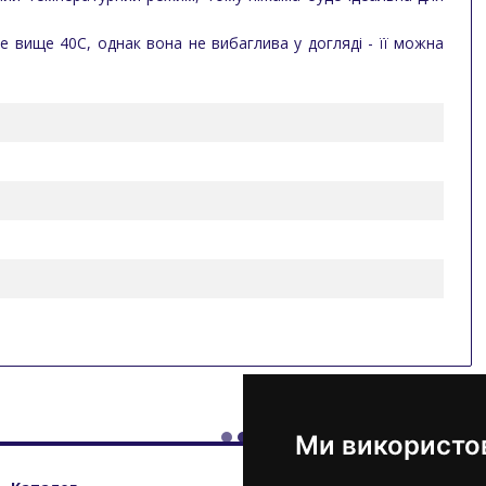
е вище 40C, однак вона не вибаглива у догляді - її можна
Ми використо