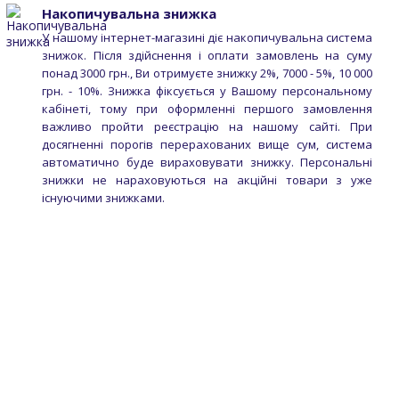
Накопичувальна знижка
У нашому інтернет-магазині діє накопичувальна система
знижок. Після здійснення і оплати замовлень на суму
понад 3000 грн., Ви отримуєте знижку 2%, 7000 - 5%, 10 000
грн. - 10%. Знижка фіксується у Вашому персональному
кабінеті, тому при оформленні першого замовлення
важливо пройти реєстрацію на нашому сайті. При
досягненні порогів перерахованих вище сум, система
автоматично буде вираховувати знижку. Персональні
знижки не нараховуються на акційні товари з уже
існуючими знижками.