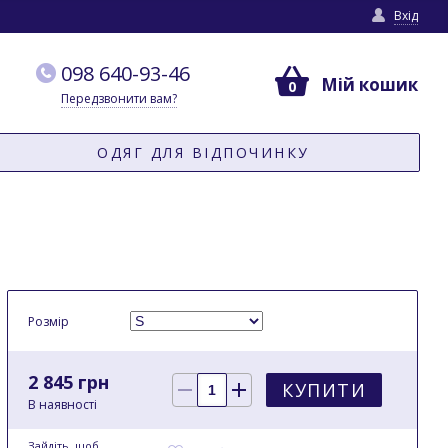
Вхід
098 640-93-46
Мій кошик
0
Передзвонити вам?
ОДЯГ ДЛЯ ВІДПОЧИНКУ
Розмір
2 845 грн
КУПИТИ
В наявності
Зайдіть
, щоб