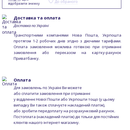
До обраного
відобразити знижку
Доставка та оплата
Доставка по Україні
Транспортними компаніями Нова Пошта, Укрпошта
протягом 1-2 робочих днів згідно з діючими тарифами.
Оплата замовлення можлива готівкою при отриманні
замовлення або переказом на картку-рахунок
Приватбанку.
Оплата
Для замовлень по Україні Ви можете
або сплатити замовлення при отриманні
у відділенні Нової Пошти або Укрпошти тощо (у цьому
випадку Ви також сплачуєте накладений платіж),
або зробити передоплату на розрахунковий рахунок.
Постоплата (накладений платіж) діє тільки для постійних
клієнтів нашого інтернет-магазину.