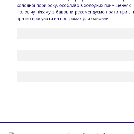
холодної пори року, особливо в холодних приміщеннях.
Чоловічу піжаму з бавовни рекомендуємо прати при t н
прати і прасувати на програмах для бавовни.