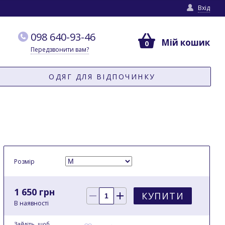
Вхід
098 640-93-46
Мій кошик
0
Передзвонити вам?
ОДЯГ ДЛЯ ВІДПОЧИНКУ
Розмір
1 650 грн
КУПИТИ
В наявності
Зайдіть
, щоб