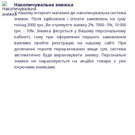
Накопичувальна знижка
У нашому інтернет-магазині діє накопичувальна система
знижок. Після здійснення і оплати замовлень на суму
понад 3000 грн., Ви отримуєте знижку 2%, 7000 - 5%, 10 000
грн. - 10%. Знижка фіксується у Вашому персональному
кабінеті, тому при оформленні першого замовлення
важливо пройти реєстрацію на нашому сайті. При
досягненні порогів перерахованих вище сум, система
автоматично буде вираховувати знижку. Персональні
знижки не нараховуються на акційні товари з уже
існуючими знижками.