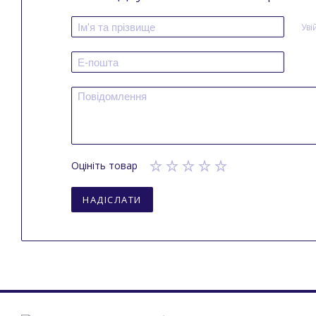
Уві
Оцініть товар
НАДІСЛАТИ