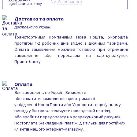
До обраного
відобразити знижку
Доставка та оплата
Доставка по Україні
Транспортними компаніями Нова Пошта, Укрпошта
протягом 1-2 робочих днів згідно з діючими тарифами.
Оплата замовлення можлива готівкою при отриманні
замовлення або переказом на картку-рахунок
Приватбанку.
Оплата
Для замовлень по Україні Ви можете
або сплатити замовлення при отриманні
у відділенні Нової Пошти або Укрпошти тощо (у цьому
випадку Ви також сплачуєте накладений платіж),
або зробити передоплату на розрахунковий рахунок.
Постоплата (накладений платіж) діє тільки для постійних
клієнтів нашого інтернет-магазину.