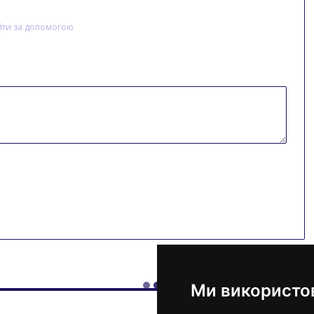
йти за допомогою
Ми використо