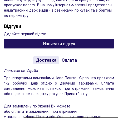
пропускає вологу. В нашому інтернет-магазині представлені
наматрасникі двох видів - з резинками по кутах та з бортом
по периметру.
Відгуки
Додайте перший відгук
Написати відгук
Доставка
Оплата
Доставка по Україні
Транспортними компаніями Нова Пошта, Укрпошта протягом
1-2 робочих днів згідно з діючими тарифами. Оплата
замовлення можлива готівкою при отриманні замовлення
або переказом на картку-рахунок Приватбанку.
Для замовлень по Україні Ви можете
або сплатити замовлення при отриманні
у відділенні Нової Пошти або Укрпошти тощо (у цьому