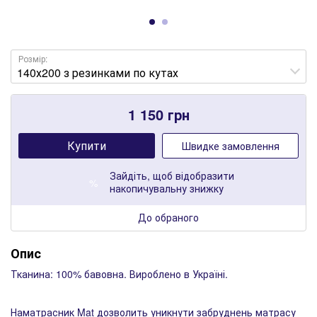
Розмір:
1 150
грн
Купити
Швидке замовлення
Зайдіть
, щоб відобразити
%
накопичувальну знижку
До обраного
Опис
Тканина: 100% бавовна. Вироблено в Україні.
Наматрасник Mat дозволить уникнути забруднень матрасу