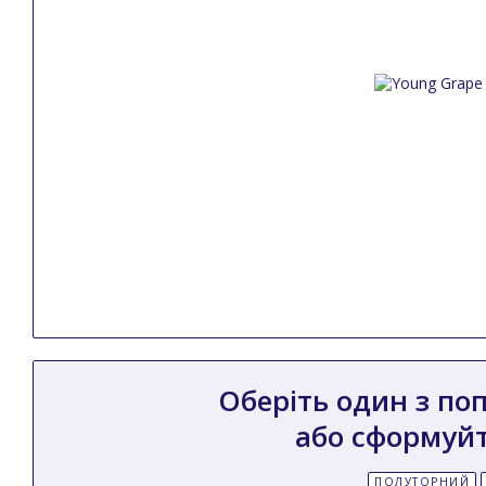
Оберіть один з по
або сформуйт
ПОЛУТОРНИЙ