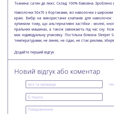
Тканина: сатин де люкс. Склад: 100% бавовна. Зроблено в
Наволочки 50х70 з бортиками, всі наволочки з широким
краю. Вибір на використанні клапанів для наволочок т
зупинили тому, що альтернативні застібки - молнії, кно
пральних машинах, а також заважають під час сну. Ко
має індивідуальну упаковку. Постільна білизна Sleepe
температурами, не линяє, не сідає, не стає рихлим, збері
Додайте перший відгук
Новий відгук або коментар
Уві