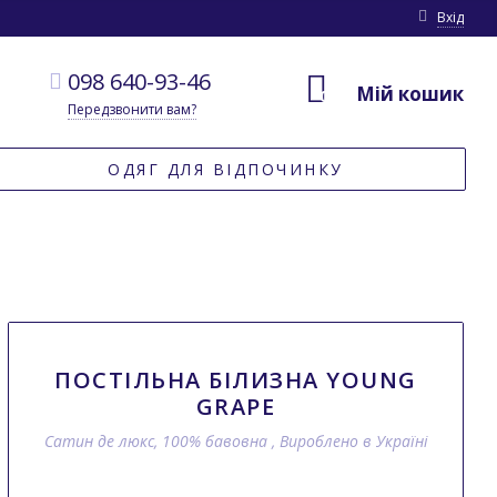
Вхід
098 640-93-46
Мій кошик
0
Передзвонити вам?
ОДЯГ ДЛЯ ВІДПОЧИНКУ
ПОСТІЛЬНА БІЛИЗНА YOUNG
GRAPE
Сатин де люкс, 100% бавовна , Вироблено в Україні