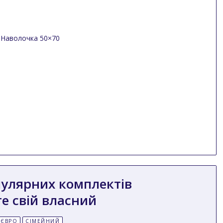
пулярних комплектів
е свій власний
ЄВРО
СІМЕЙНИЙ