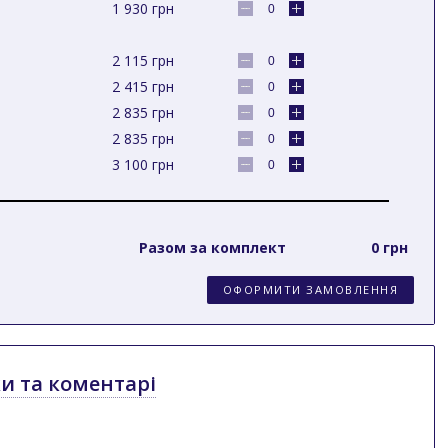
1 930
грн
2 115
грн
2 415
грн
2 835
грн
2 835
грн
3 100
грн
Разом за комплект
0 грн
ОФОРМИТИ ЗАМОВЛЕННЯ
ки та коментарі