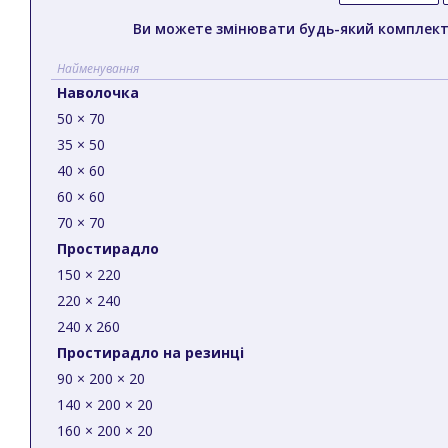
Ви можете змінювати будь-який комплек
Найменування
Наволочка
50 × 70
35 × 50
40 × 60
60 × 60
70 × 70
Простирадло
150 × 220
220 × 240
240 x 260
Простирадло на резинці
90 × 200 × 20
140 × 200 × 20
160 × 200 × 20