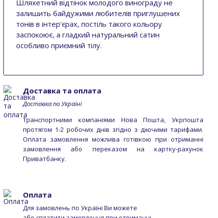
Шляхетний відтінок молодого винограду не
залишить байдужими любителів приглушених
тонів в інтер'єрах, постіль такого кольору
заспокоює, а гладкий натуральний сатин
особливо приємний тілу.
Доставка та оплата
Доставка по Україні
Транспортними компаніями Нова Пошта, Укрпошта
протягом 1-2 робочих днів згідно з діючими тарифами.
Оплата замовлення можлива готівкою при отриманні
замовлення або переказом на картку-рахунок
Приватбанку.
Оплата
Для замовлень по Україні Ви можете
або сплатити замовлення при отриманні