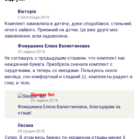
Вікторія
3 листопада 2019
Комплект замовляла в дитячу, дуже сподобався, стильний,
нічого зайвого. Приємний на дотик. Це вже друге моє
замовлення, всім задоволена.
Фомушкина Елена Валентиновна
20 червня 2019
Не соглашусь с предыдущим отзывом, что комплект как
наждачная бумага. Приобрела сначала комплект с
сердечками, а теперь со звездами. Пользуюсь около
месяца, сон комфортный и сладкий ))), комплекты радуют и
глаз, и тело.
Sleeper Set
23 червня 2019
Фомушкина Елена Валентиновна, благодарим за
отзыв!
Оксана
29 грудня 2018
Супер. В этом весь бизнес по-украински-отзывы менее 5