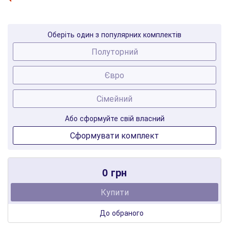
Оберіть один з популярних комплектів
Полуторний
Євро
Сімейний
Або сформуйте свій власний
Сформувати комплект
0 грн
Купити
До обраного