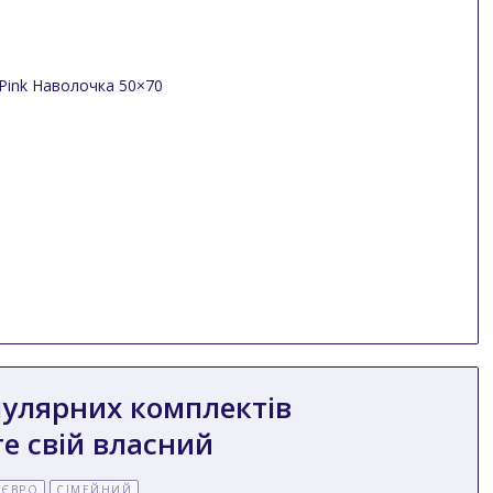
пулярних комплектів
е свій власний
ЄВРО
СІМЕЙНИЙ