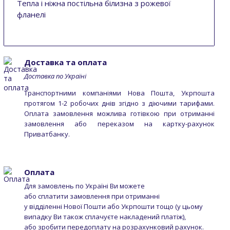
Тепла і ніжна постільна білизна з рожевої
фланелі
Доставка та оплата
Доставка по Україні
Транспортними компаніями Нова Пошта, Укрпошта
протягом 1-2 робочих днів згідно з діючими тарифами.
Оплата замовлення можлива готівкою при отриманні
замовлення або переказом на картку-рахунок
Приватбанку.
Оплата
Для замовлень по Україні Ви можете
або сплатити замовлення при отриманні
у відділенні Нової Пошти або Укрпошти тощо (у цьому
випадку Ви також сплачуєте накладений платіж),
або зробити передоплату на розрахунковий рахунок.