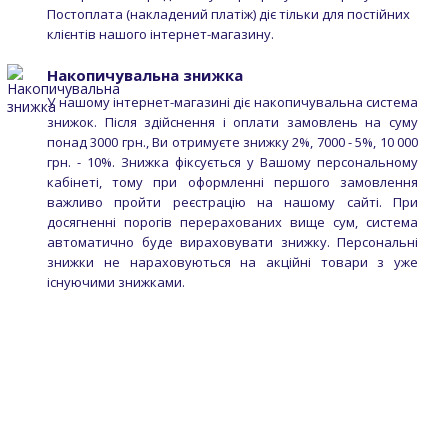
Постоплата (накладений платіж) діє тільки для постійних
клієнтів нашого інтернет-магазину.
Накопичувальна знижка
У нашому інтернет-магазині діє накопичувальна система
знижок. Після здійснення і оплати замовлень на суму
понад 3000 грн., Ви отримуєте знижку 2%, 7000 - 5%, 10 000
грн. - 10%. Знижка фіксується у Вашому персональному
кабінеті, тому при оформленні першого замовлення
важливо пройти реєстрацію на нашому сайті. При
досягненні порогів перерахованих вище сум, система
автоматично буде вираховувати знижку. Персональні
знижки не нараховуються на акційні товари з уже
існуючими знижками.