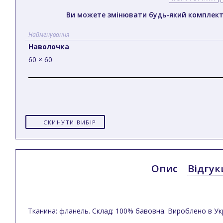
Ви можете змінювати будь-який комплек
Найменування
Наволочка
60 × 60
СКИНУТИ ВИБІР
Опис
Відгук
Тканина: фланель. Склад: 100% бавовна. Вироблено в Укр