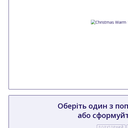
Оберіть один з по
або сформуйт
ПОЛУТОРНИЙ