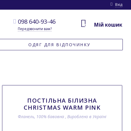
Вхід
098 640-93-46
Мій кошик
0
Передзвонити вам?
ОДЯГ ДЛЯ ВІДПОЧИНКУ
ПОСТІЛЬНА БІЛИЗНА
CHRISTMAS WARM PINK
Фланель, 100% бавовна , Вироблено в Україні