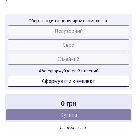
Оберіть один з популярних комплектів
Полуторний
Євро
Сімейний
Або сформуйте свій власний
Сформувати комплект
0 грн
Купити
До обраного