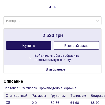
Размер:
2 520
грн
Купить
Быстрый заказ
Войдите
, чтобы отобразить
%
накопительную скидку
В избранное
Описание
Состав: 100% хлопок. Произведено в Украине.
Стандартный
Размеры
Грудь, см
Талия, см
Бедра,с
XS
0-2
82-86
64-68
88-92