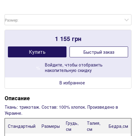
Размер:
1 155
грн
Купить
Быстрый заказ
Войдите
, чтобы отобразить
%
накопительную скидку
В избранное
Описание
Ткань: трикотаж. Состав: 100% хлопок. Произведено в
Украине.
Грудь,
Талия,
Стандартный
Размеры
Бедра,см
см
см