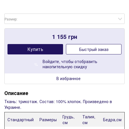
Размер:
1 155
грн
Купить
Быстрый заказ
Войдите
, чтобы отобразить
%
накопительную скидку
В избранное
Описание
Ткань: трикотаж. Состав: 100% хлопок. Произведено в
Украине.
Грудь,
Талия,
Стандартный
Размеры
Бедра,см
см
см