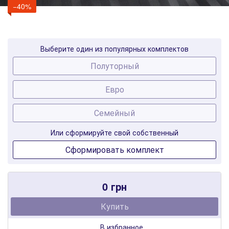
−40%
Выберите один из популярных комплектов
Полуторный
Евро
Семейный
Или сформируйте свой собственный
Сформировать комплект
0 грн
Купить
В избранное