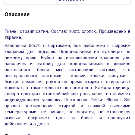
Описание
Ткань: страйп-сатин. Состав: 100% хлопок. Произведено в
Украине.
Наволочки 50х70 с бортиками, все наволочки с широким
клапаном для подушек. Пододеяльники на пуговицах по
нижнему краю. Выбор на использовании клапанов для
наволочек и пуговиц для пододеяльников в дизайне
постельного белья мы остановили потому, что
альтернативные застежки - молнии, кнопки, липучки -
быстро ломаются, рвутся во время стирки в стиральных
машинах, а также мешают во время сна. Каждая единица
товара проходит строжайший контроль качества и имеет
индивидуальную упаковку. Постельное белье Sleeper Set
прошло тестирование стиркой и глажкой высокими
температурами, не линяет, не садится, не становится
рыхлым, сохраняет цвет и блеск и прослужит
действительно долго.